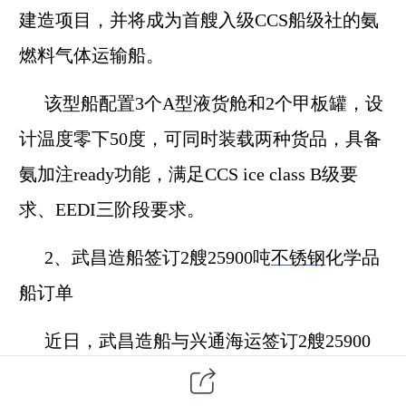
建造项目，并将成为首艘入级CCS船级社的氨
燃料气体运输船。
该型船配置3个A型液货舱和2个甲板罐，设
计温度零下50度，可同时装载两种货品，具备
氨加注ready功能，满足CCS ice class B级要
求、EEDI三阶段要求。
2、武昌造船签订2艘25900吨
不锈钢
化学品
船订单
近日，武昌造船与兴通海运签订2艘25900
吨不锈钢化学品船建造合同。